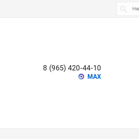

8 (965) 420-44-10
MAX