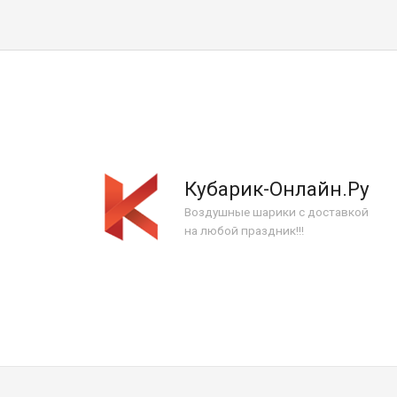
Кубарик-Онлайн.Ру
Воздушные шарики с доставкой
на любой праздник!!!