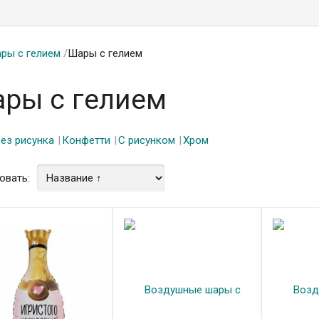
ры с гелием
/
Шары с гелием
ры с гелием
ез рисунка
Конфетти
С рисунком
Хром
овать: