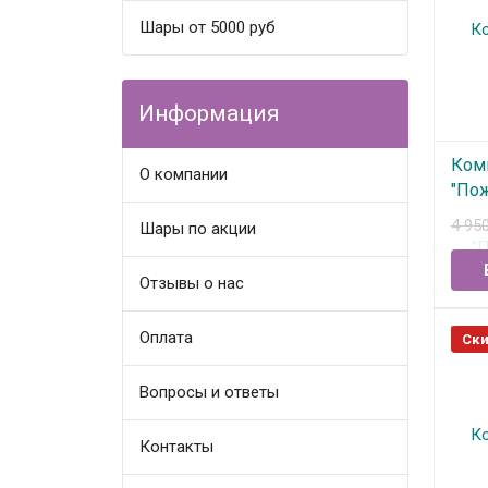
Шары от 5000 руб
Информация
Ком
О компании
"По
№13
4 95
Шары по акции
В
Отзывы о нас
Оплата
Ски
Вопросы и ответы
Контакты