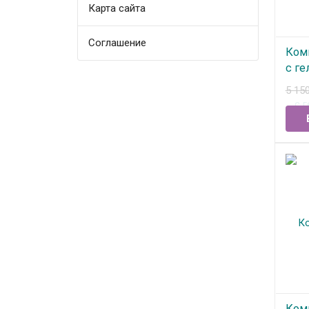
Карта сайта
Соглашение
Ком
с ге
5 15
В
Ком