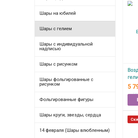
Шары на юбилей
Шары с гелием
Шары с индивидуальной
надписью
Шары с рисунком
Воз
гели
Шары фольгированные с
рисунком
Зеб
5 7
В
Фольгированные фигуры
Шары круги, звезды, сердца
Ски
14 февраля (Шары влюбленным)