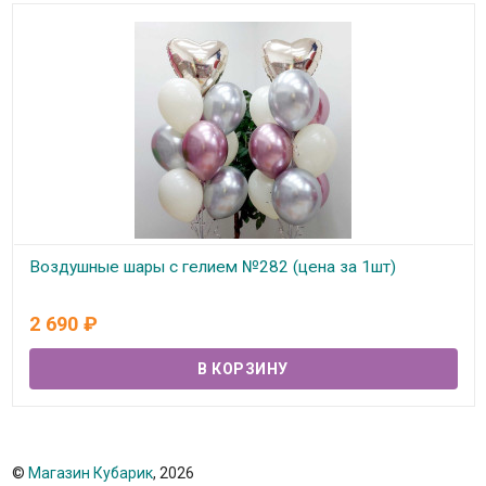
Воздушные шары с гелием №282 (цена за 1шт)
В наличии
2 690
₽
©
Магазин Кубарик
, 2026