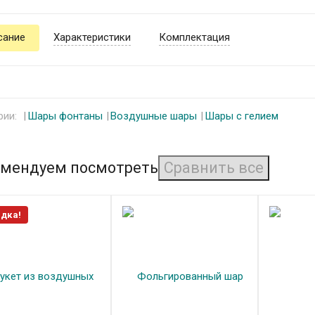
сание
Характеристики
Комплектация
рии:
Шары фонтаны
Воздушные шары
Шары с гелием
мендуем посмотреть
дка!