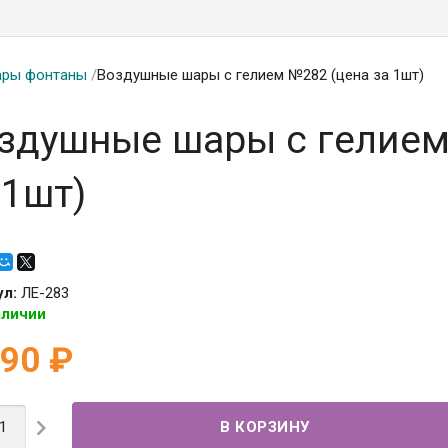
ры фонтаны
/
Воздушные шары с гелием №282 (цена за 1шт)
здушные шары с гелием
 1шт)
ул:
ЛЕ-283
аличии
690
₽
