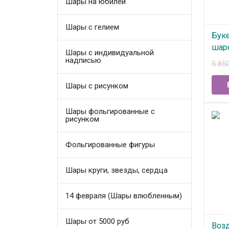
Шары на юбилей
Шары с гелием
Бук
шар
Шары с индивидуальной
надписью
5 85
В
Шары с рисунком
Шары фольгированные с
рисунком
Фольгированные фигуры
Шары круги, звезды, сердца
14 февраля (Шары влюбленным)
Шары от 5000 руб
Воз