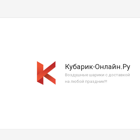
Кубарик-Онлайн.Ру
Воздушные шарики с доставкой
на любой праздник!!!