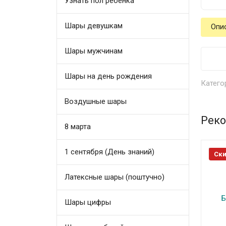
Узнать пол ребенка
Шары девушкам
Опи
Шары мужчинам
Шары на день рождения
Катего
Воздушные шары
Реко
8 марта
1 сентября (День знаний)
Ски
Латексные шары (поштучно)
Шары цифры