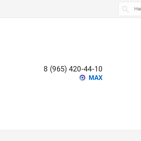

8 (965) 420-44-10
MAX