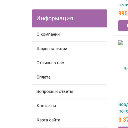
гел
"Ба
99
Информация
В
О компании
Шары по акции
Отзывы о нас
Оплата
Вопросы и ответы
Воз
Контакты
пото
дож
3 3
Карта сайта