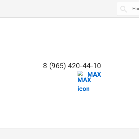

8 (965) 420-44-10
MAX