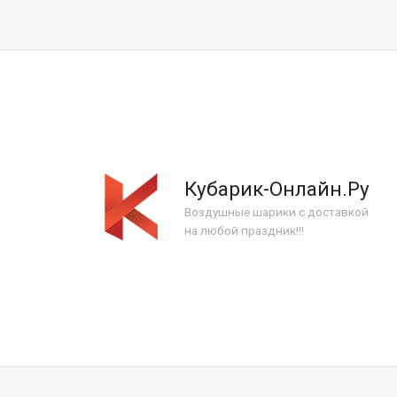
Кубарик-Онлайн.Ру
Воздушные шарики с доставкой
на любой праздник!!!