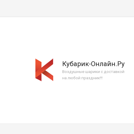
Кубарик-Онлайн.Ру
Воздушные шарики с доставкой
на любой праздник!!!