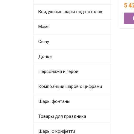
над
5 4
Воздушные шары под потолок
В
Маме
Сыну
Дочке
Персонажи и герой
Композиции шаров с цифрами
Шары фонтаны
Товары для праздника
Шары с конфетти