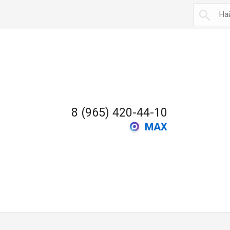

8 (965) 420-44-10
MAX