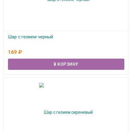
Шар с гелием черный
В наличии
169
₽