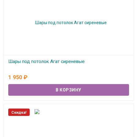
Шары под потолок Агат сиреневые
В наличии
1 950
₽
Скидка!