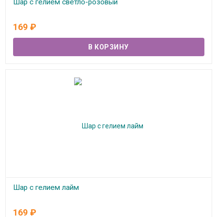
Шар с гелием светло-розовый
В наличии
169
₽
Шар с гелием лайм
В наличии
169
₽