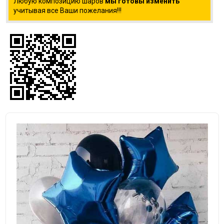
Любую композицию шаров
мы готовы изменить
учитывая все Ваши пожелания!!!