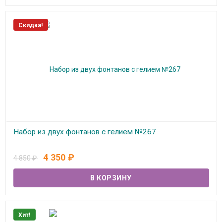
Скидка!
Набор из двух фонтанов с гелием №267
В наличии
4 350
₽
4 850
₽
Хит!