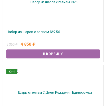
Набор из шаров с гелием №256
В наличии
4 850
₽
5 350
₽
Хит!