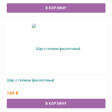
Шар с гелием фиолетовый
В наличии
169
₽