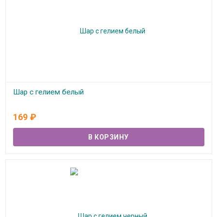
Шар с гелием белый
В наличии
169
₽