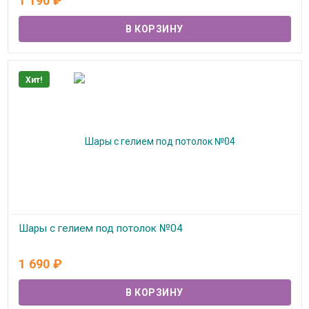
1 190
₽
Хит!
Шары с гелием под потолок №04
В наличии
1 690
₽