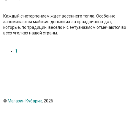
Каждый с нетерпением ждет весеннего тепла. Особенно
запоминаются майские деньки из-за праздничных дат,
которые, по традиции, весело и с энтузиазмом отмечаются во
всех уголках нашей страны.
1
©
Магазин Кубарик
, 2026