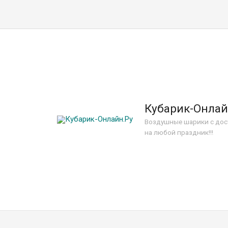
Кубарик-Онлай
Воздушные шарики с дос
на любой праздник!!!