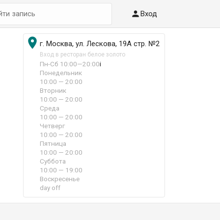

Вход

г. Москва, ул. Лескова, 19А стр. №2
Вход в ресторан белое золото
Пн-Сб 10:00—20:00
i
Понедельник
10:00 — 20:00
Вторник
10:00 — 20:00
Среда
10:00 — 20:00
Четверг
10:00 — 20:00
Пятница
10:00 — 20:00
Суббота
10:00 — 19:00
Воскресенье
day off