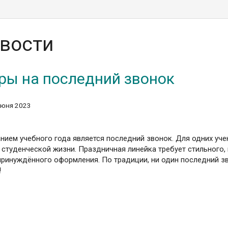
вости
ы на последний звонок
июня 2023
нием учебного года является последний звонок. Для одних учен
 студенческой жизни. Праздничная линейка требует стильного
принуждённого оформления. По традиции, ни один последний зв
!