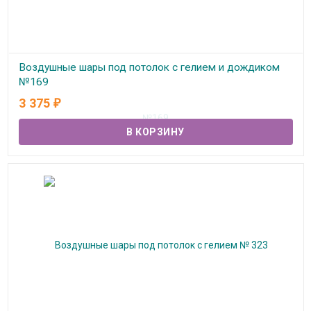
Воздушные шары под потолок с гелием и дождиком
№169
3 375
₽
В наличии