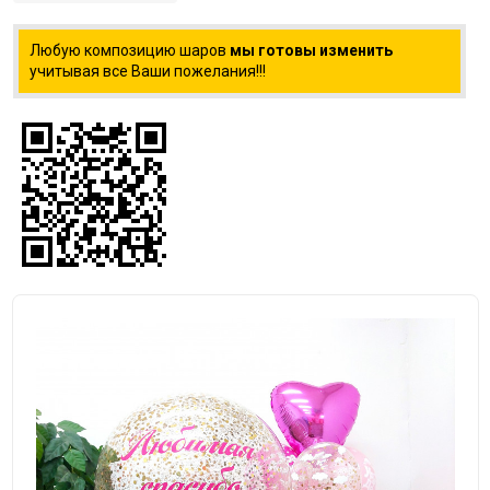
Любую композицию шаров
мы готовы изменить
учитывая все Ваши пожелания!!!