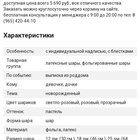
доступная цена всего 5 690 руб., все отличного качества.
Заказать можно круглосуточно через корзину на сайте,
бесплатная консультация у менеджера с 9:00 до 20:00 по тел: 8
(965) 420-44-10
Характеристики
Особенность:
с индивидуальной надписью, с блестками
Товарная
латексные шары, фольгированные шары
группа:
По событию:
выписка из роддома
Кому:
девочке, дочке
Тема:
новорожденный
Цвет шариков
светло-розовый, розовый, прозрачный
Оттенок:
пастель
Форма шара:
шар
Материал:
фольга, латекс
Размер шара,
12 дм. (30 см.), 18 дм. (46 см.), 25 дм. (64