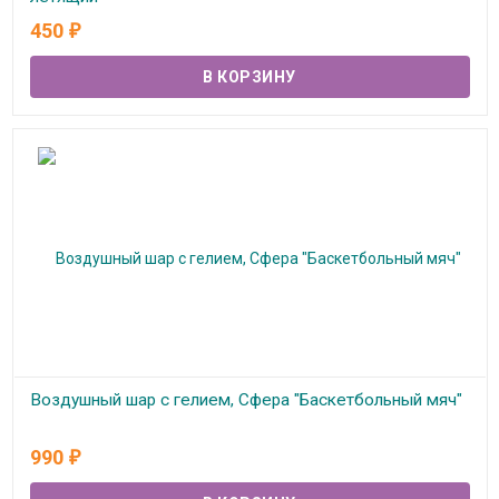
450
₽
В наличии
Воздушный шар с гелием, Сфера "Баскетбольный мяч"
В наличии
990
₽