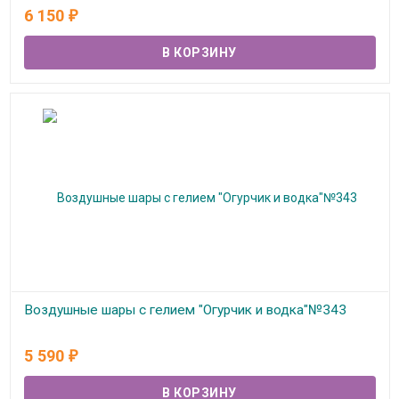
В наличии
6 150
₽
Воздушные шары с гелием "Огурчик и водка"№343
В наличии
5 590
₽