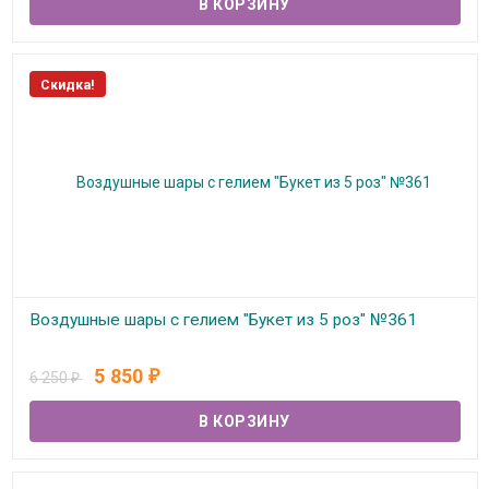
Скидка!
Воздушные шары с гелием "Букет из 5 роз" №361
В наличии
5 850
6 250
₽
₽