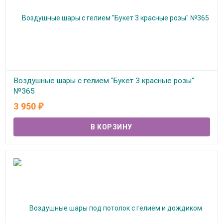
Воздушные шары с гелием "Букет 3 красные розы"
№365
3 950
₽
В наличии