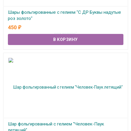
Шары фольгированные с гелием "С ДР Буквы надутые
роз золото"
450
₽
В наличии
Шар фольгированный с гелием "Человек-Паук
летящий"