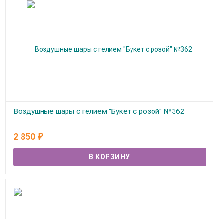
Воздушные шары с гелием "Букет с розой" №362
В наличии
2 850
₽