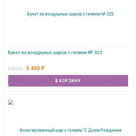
Букет из воздушных шаров с гелием № 325
В наличии
5 450
5 850
₽
₽