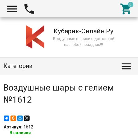



Кубарик-Онлайн.Ру
Воздушные шарики с доставкой
на любой праздник!!!

Категории
Воздушные шары с гелием
№1612
Артикул:
1612
В наличии