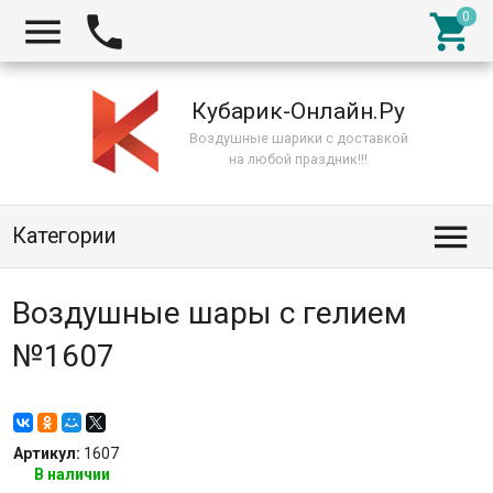



Кубарик-Онлайн.Ру
Воздушные шарики с доставкой
на любой праздник!!!

Категории
Воздушные шары с гелием
№1607
Артикул:
1607
В наличии