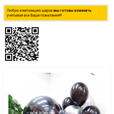
Любую композицию шаров
мы готовы изменить
учитывая все Ваши пожелания!!!