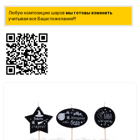
Любую композицию шаров
мы готовы изменить
учитывая все Ваши пожелания!!!