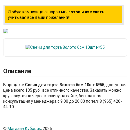
Любую композицию шаров
мы готовы изменить
учитывая все Ваши пожелания!!!
Описание
В продаже
Свечи для торта Золото 6см 10шт №55
, доступная
цена всего 135 руб., все отличного качества. Заказать можно
круглосуточно через корзину на сайте, бесплатная
консультация у менеджера с 9:00 до 20:00 по тел: 8 (965) 420-
44-10
©
Магазин Кубарик
, 2026