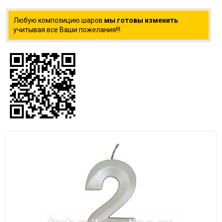
Любую композицию шаров
мы готовы изменить
учитывая все Ваши пожелания!!!