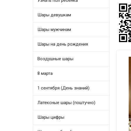
Узнать пол ребенка
Шары девушкам
Шары мужчинам
Шары на день рождения
Воздушные шары
8 марта
1 сентября (День знаний)
Латексные шары (поштучно)
Шары цифры