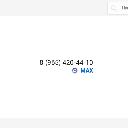

8 (965) 420-44-10
MAX