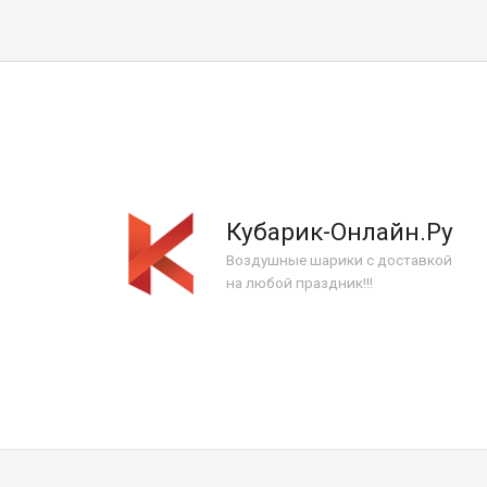
Кубарик-Онлайн.Ру
Воздушные шарики с доставкой
на любой праздник!!!