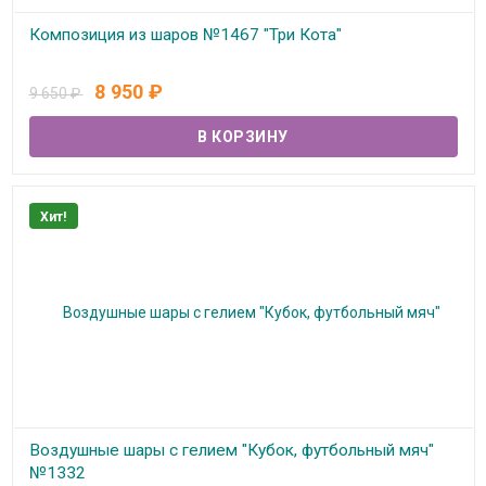
Композиция из шаров №1467 "Три Кота"
В наличии
8 950
₽
9 650
₽
Хит!
Воздушные шары с гелием "Кубок, футбольный мяч"
№1332