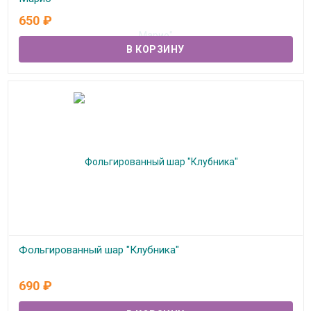
650
₽
В наличии
Фольгированный шар "Клубника"
В наличии
690
₽