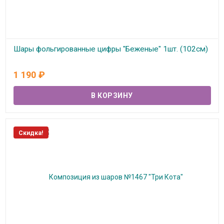
Шары фольгированные цифры "Беженые" 1шт. (102см)
В наличии
1 190
₽
Скидка!