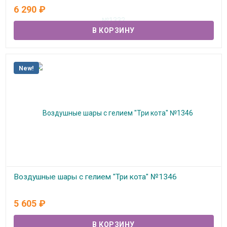
6 290
₽
В наличии
New!
Воздушные шары с гелием "Три кота" №1346
В наличии
5 605
₽