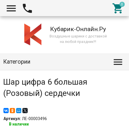



Кубарик-Онлайн.Ру
Воздушные шарики с доставкой
на любой праздник!!!

Категории
Шар цифра 6 большая
(Розовый) сердечки
Артикул:
ЛЕ-00003496
В наличии