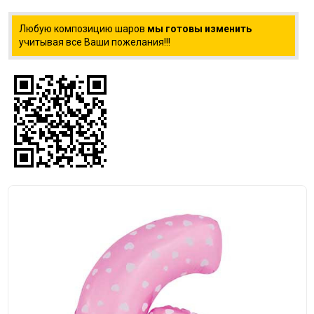
Любую композицию шаров
мы готовы изменить
учитывая все Ваши пожелания!!!