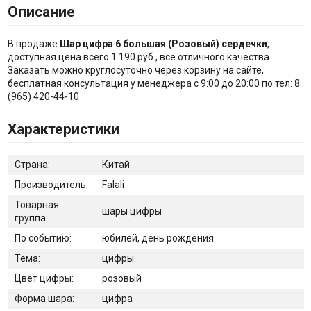
Описание
В продаже
Шар цифра 6 большая (Розовый) сердечки
,
доступная цена всего 1 190 руб., все отличного качества.
Заказать можно круглосуточно через корзину на сайте,
бесплатная консультация у менеджера с 9:00 до 20:00 по тел: 8
(965) 420-44-10
Характеристики
Страна:
Китай
Производитель:
Falali
Товарная
шары цифры
группа:
По событию:
юбилей, день рождения
Тема:
цифры
Цвет цифры:
розовый
Форма шара:
цифра