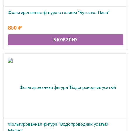
Фольгированная фигура с гелием "Бутылка Пива"
В наличии
850
₽
Фольгированная фигура "Водопроводчик усатый
Марио"