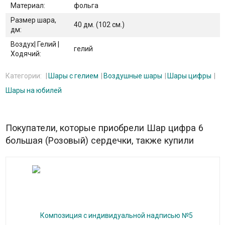
Материал:
фольга
Размер шара,
40 дм. (102 см.)
дм:
Воздух| Гелий |
гелий
Ходячий:
Категории:
Шары с гелием
Воздушные шары
Шары цифры
Шары на юбилей
Покупатели, которые приобрели Шар цифра 6
большая (Розовый) сердечки, также купили