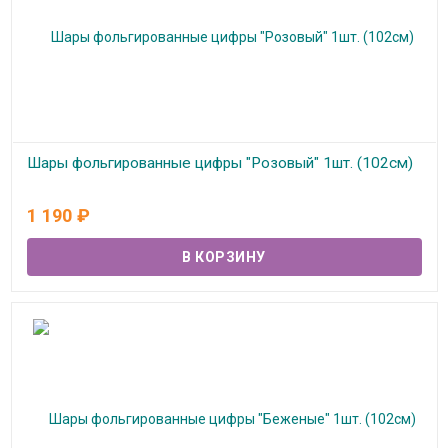
Шары фольгированные цифры "Розовый" 1шт. (102см)
В наличии
1 190
₽