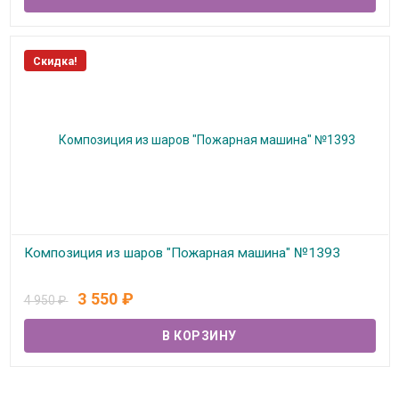
Скидка!
Композиция из шаров "Пожарная машина" №1393
В наличии
3 550
₽
4 950
₽