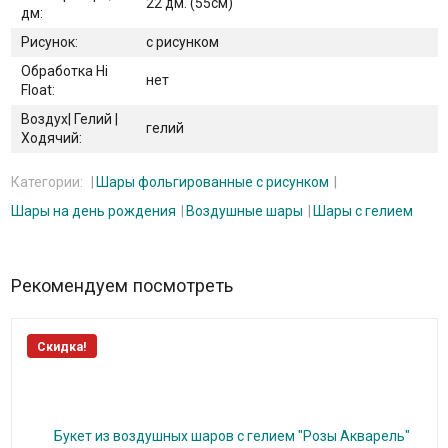
22 дм. (55см)
дм:
Рисунок:
с рисунком
Обработка Hi
нет
Float:
Воздух| Гелий |
гелий
Ходячий:
Категории:
Шары фольгированные с рисунком
Шары на день рождения
Воздушные шары
Шары с гелием
Рекомендуем посмотреть
Скидка!