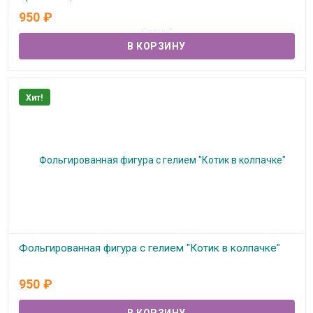
950
₽
В наличии
Хит!
Фольгированная фигура с гелием "Котик в колпачке"
В наличии
950
₽