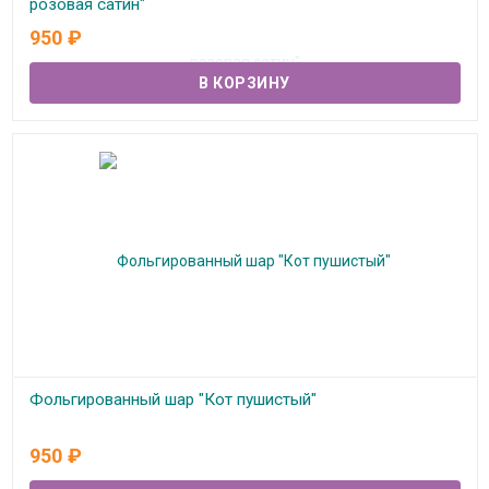
розовая сатин"
950
₽
В наличии
Фольгированный шар "Кот пушистый"
В наличии
950
₽