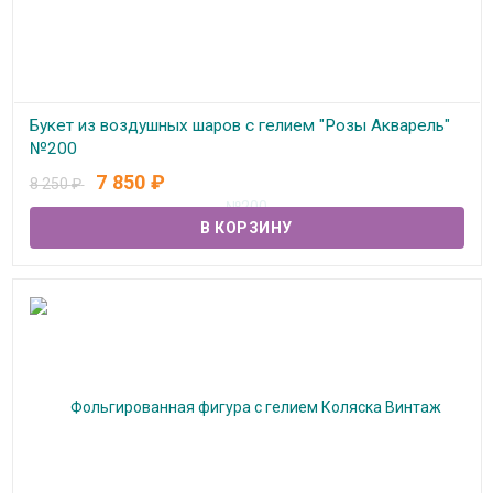
Букет из воздушных шаров с гелием "Розы Акварель"
№200
7 850
₽
8 250
₽
В наличии