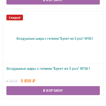
Скидка!
Воздушные шары с гелием "Букет из 5 роз" №361
В наличии
5 850
₽
6 250
₽