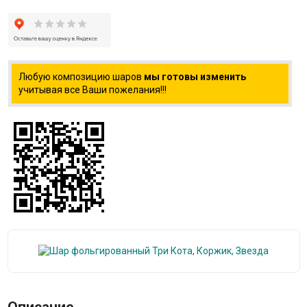
Любую композицию шаров
мы готовы изменить
учитывая все Ваши пожелания!!!