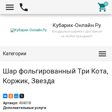



Кубарик-Онлайн.Ру
Воздушные шарики с доставкой
на любой праздник!!!

Категории
Шар фольгированный Три Кота,
Коржик, Звезда
Артикул:
404018
Дополнительные услуги: