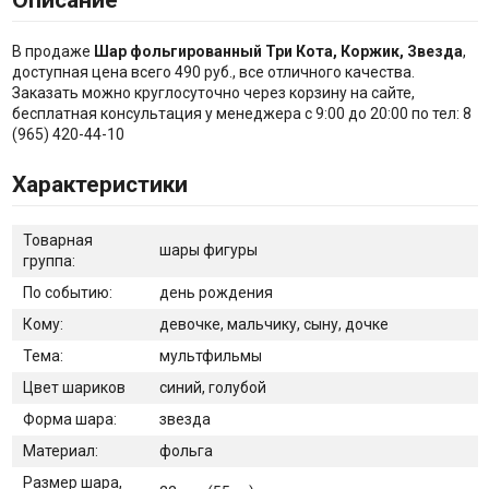
Описание
В продаже
Шар фольгированный Три Кота, Коржик, Звезда
,
доступная цена всего 490 руб., все отличного качества.
Заказать можно круглосуточно через корзину на сайте,
бесплатная консультация у менеджера с 9:00 до 20:00 по тел: 8
(965) 420-44-10
Характеристики
Товарная
шары фигуры
группа:
По событию:
день рождения
Кому:
девочке, мальчику, сыну, дочке
Тема:
мультфильмы
Цвет шариков
синий, голубой
Форма шара:
звезда
Материал:
фольга
Размер шара,