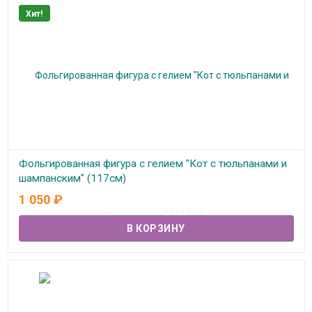
Хит!
Фольгированная фигура с гелием "Кот с тюльпанами и
шампанским" (117см)
1 050
₽
В наличии