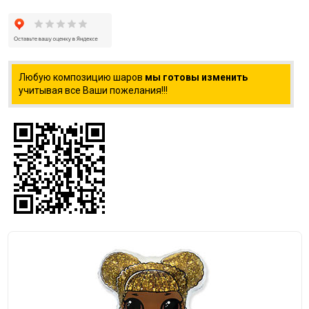
Любую композицию шаров
мы готовы изменить
учитывая все Ваши пожелания!!!