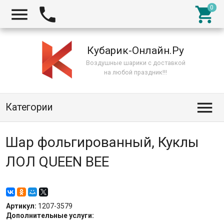



Кубарик-Онлайн.Ру
Воздушные шарики с доставкой
на любой праздник!!!

Категории
Шар фольгированный, Куклы
ЛОЛ QUEEN BEE
Артикул:
1207-3579
Дополнительные услуги: