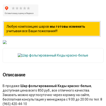
Любую композицию шаров
мы готовы изменить
учитывая все Ваши пожелания!!!
Описание
В продаже
Шар фольгированный Кеды красно-белые
,
доступная цена всего 850 руб., все отличного качества.
Заказать можно круглосуточно через корзину на сайте,
бесплатная консультация у менеджера с 9:00 до 20:00 по тел: 8
(965) 420-44-10