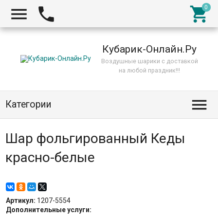



Кубарик-Онлайн.Ру
Воздушные шарики с доставкой
на любой праздник!!!

Категории
Шар фольгированный Кеды
красно-белые
Артикул:
1207-5554
Дополнительные услуги: