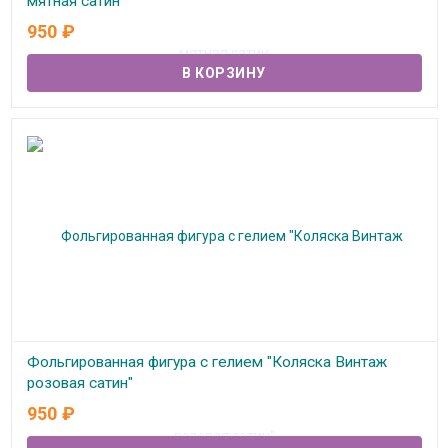
мятная сатин
950
₽
В наличии
Фольгированная фигура с гелием "Коляска Винтаж
розовая сатин"
950
₽
В наличии