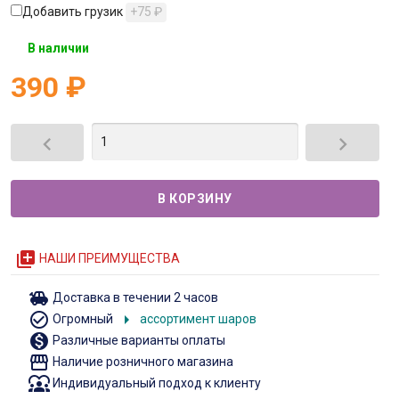
Добавить грузик
+75
₽
В наличии
390
₽


queue
НАШИ ПРЕИМУЩЕСТВА
toys
Доставка в течении 2 часов
check_circle_outline
arrow_right
Огромный
ассортимент шаров
monetization_on
Различные варианты оплаты
storefront
Наличие розничного магазина
diversity_1
Индивидуальный подход к клиенту