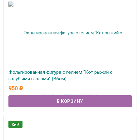
Фольгированная фигура с гелием "Кот рыжий с
голубыми глазами" (86см)
950
₽
В наличии
Хит!