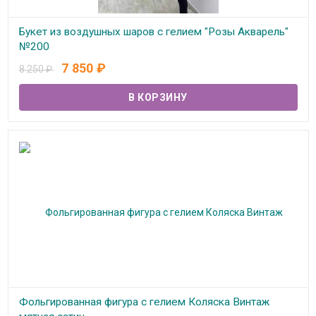
Букет из воздушных шаров с гелием "Розы Акварель"
№200
7 850
₽
8 250
₽
В наличии
Фольгированная фигура с гелием Коляска Винтаж