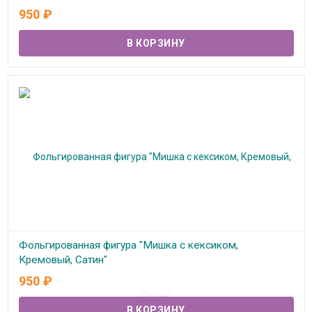
В наличии
950
₽
Фольгированная фигура "Мишка с кексиком,
Кремовый, Сатин"
950
₽
В наличии