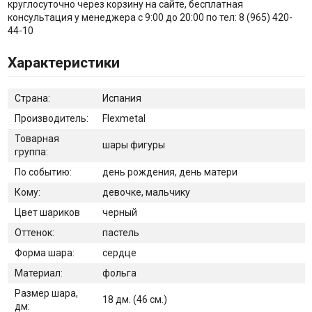
круглосуточно через корзину на сайте, бесплатная
консультация у менеджера с 9:00 до 20:00 по тел: 8 (965) 420-
44-10
Характеристики
Страна:
Испания
Производитель:
Flexmetal
Товарная
шары фигуры
группа:
По событию:
день рождения, день матери
Кому:
девочке, мальчику
Цвет шариков
черный
Оттенок:
пастель
Форма шара:
сердце
Материал:
фольга
Размер шара,
18 дм. (46 см.)
дм: