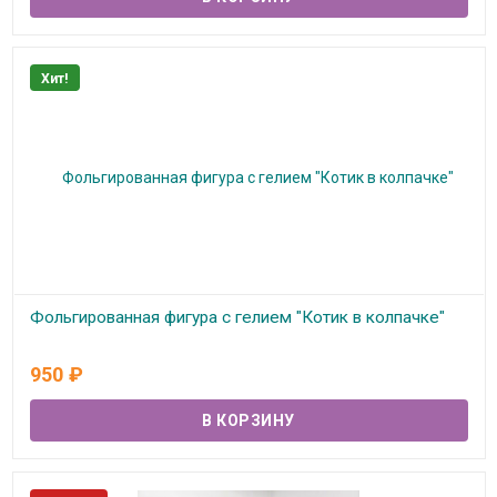
Хит!
Фольгированная фигура с гелием "Котик в колпачке"
В наличии
950
₽