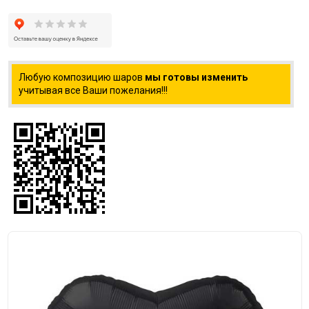
Любую композицию шаров
мы готовы изменить
учитывая все Ваши пожелания!!!