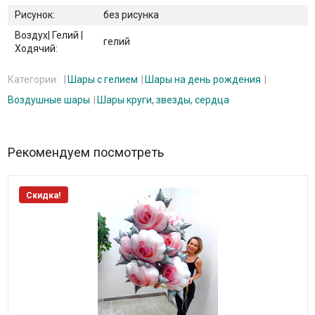
Рисунок:
без рисунка
Воздух| Гелий |
гелий
Ходячий:
Категории:
Шары с гелием
Шары на день рождения
Воздушные шары
Шары круги, звезды, сердца
Рекомендуем посмотреть
Скидка!