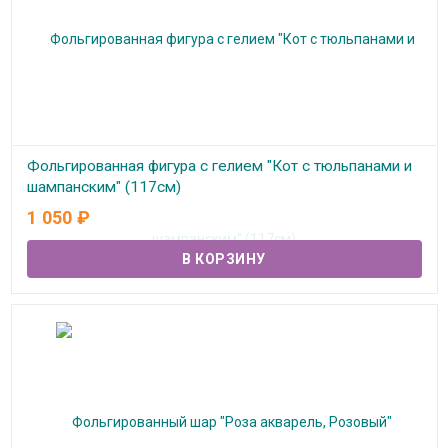
Фольгированная фигура с гелием "Кот с тюльпанами и
шампанским" (117см)
1 050
₽
В наличии