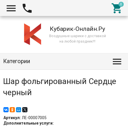



Кубарик-Онлайн.Ру
Воздушные шарики с доставкой
на любой праздник!!!

Категории
Шар фольгированный Сердце
черный
Артикул:
ЛЕ-00007005
Дополнительные услуги: