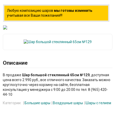
Любую композицию шаров
мы готовы изменить
учитывая все Ваши пожелания!!!
Описание
В продаже
Шар большой стеклянный 65см №129
, доступная
цена всего 2 990 руб., все отличного качества. Заказать можно
круглосуточно через корзину на сайте, бесплатная
консультация у менеджера с 9:00 до 20:00 по тел: 8 (965) 420-
44-10
Категории:
Большие шары
Воздушные шары
Шары с гелием