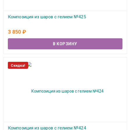
Композиция из шаров с гелием №425
В наличии
3 850
₽
Скидка!
Композиция из шаров с гелием №424