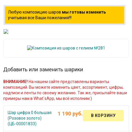
Любую композицию шаров
мы готовы изменить
учитывая все Ваши пожелания!!!
Добавить или заменить шарики
ВНИМАНИЕ!
На нашем сайте представлены варианты
композиций. Вы можете изменить цвет, ассортимент, цифры,
надписи и ленты по своему желанию. Так же, присылайте ваши
примеры нам в What`sApp, мы всё исполним:)
Шар цифра 0 большая
1 190 руб.
(Розовое золото)
(ЦБ-00001833)