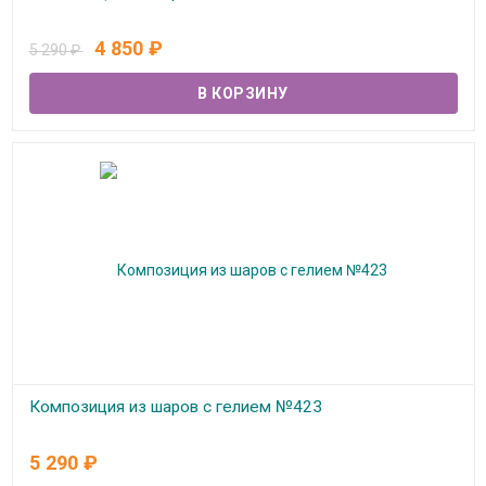
В наличии
4 850
₽
5 290
₽
Композиция из шаров с гелием №423
В наличии
5 290
₽