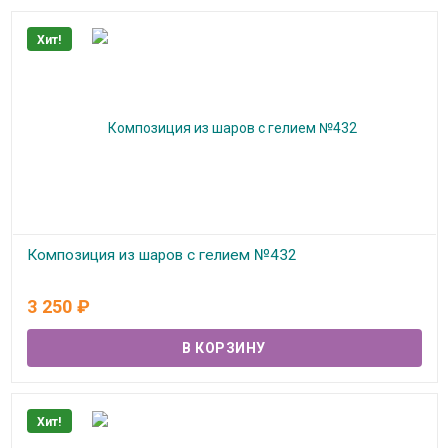
Хит!
Композиция из шаров с гелием №432
В наличии
3 250
₽
Хит!