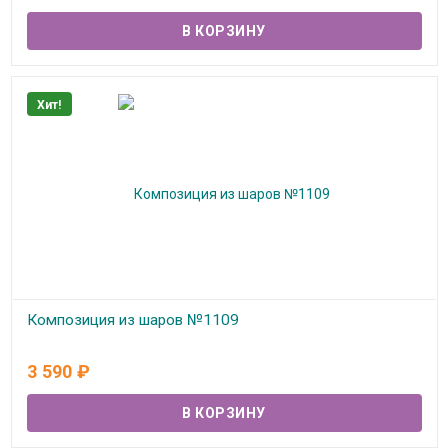
Хит!
Композиция из шаров №1109
В наличии
3 590
₽