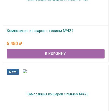
Композиция из шаров с гелием №427
В наличии
5 450
₽
New!