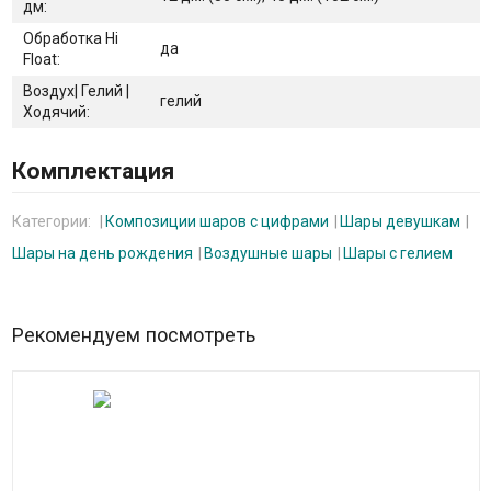
дм:
Обработка Hi
да
Float:
Воздух| Гелий |
гелий
Ходячий:
Комплектация
Категории:
Композиции шаров с цифрами
Шары девушкам
Шары на день рождения
Воздушные шары
Шары с гелием
Рекомендуем посмотреть