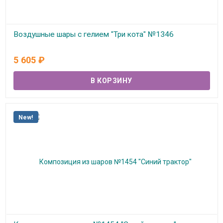
Воздушные шары с гелием "Три кота" №1346
В наличии
5 605
₽
New!