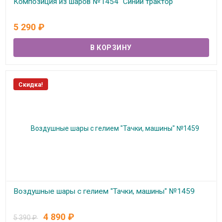
Композиция из шаров №1454 "Синий трактор"
В наличии
5 290
₽
Скидка!
Воздушные шары с гелием "Тачки, машины" №1459
В наличии
4 890
₽
5 390
₽