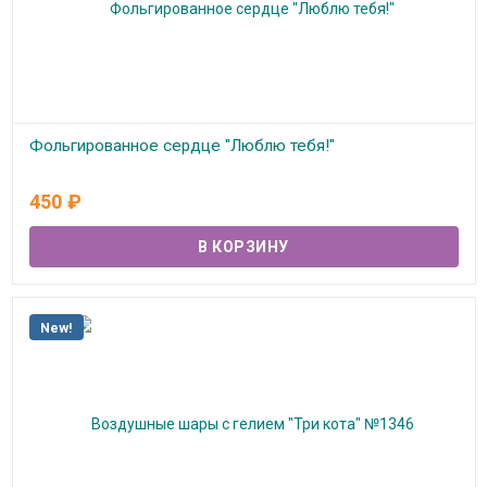
Фольгированное сердце "Люблю тебя!"
В наличии
450
₽
New!