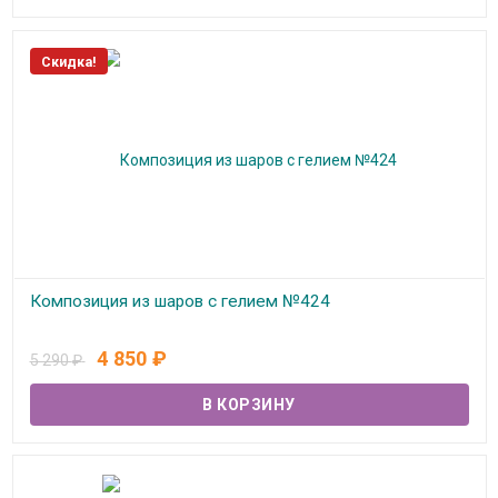
Скидка!
Композиция из шаров с гелием №424
В наличии
4 850
₽
5 290
₽