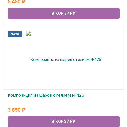
5 450
₽
New!
Композиция из шаров с гелием №425
В наличии
3 850
₽