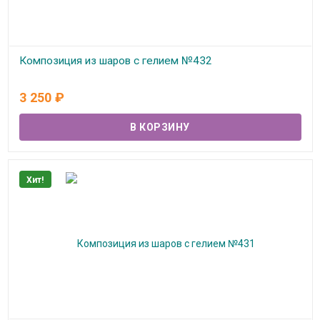
Композиция из шаров с гелием №432
В наличии
3 250
₽
Хит!