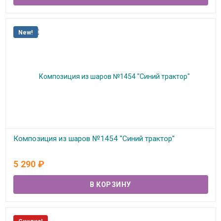
New!
Композиция из шаров №1454 "Синий трактор"
В наличии
5 290
₽