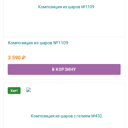
Композиция из шаров №1109
В наличии
3 590
₽
Хит!