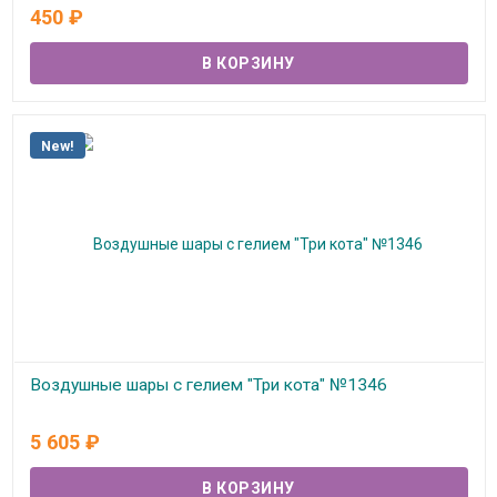
В наличии
450
₽
New!
Воздушные шары с гелием "Три кота" №1346
В наличии
5 605
₽