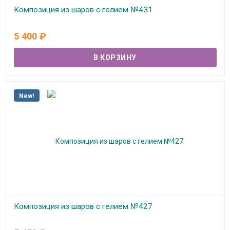
Композиция из шаров с гелием №431
В наличии
5 400
₽
New!
Композиция из шаров с гелием №427
В наличии