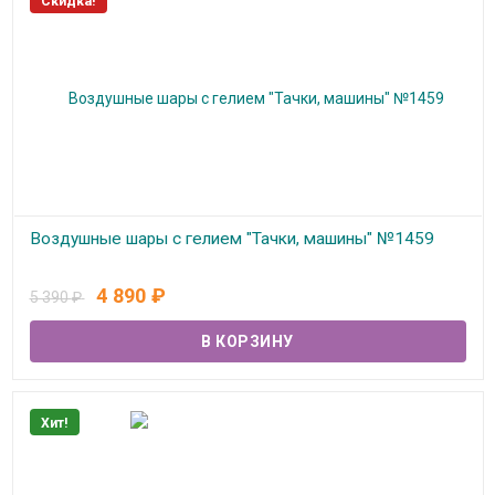
Скидка!
Воздушные шары с гелием "Тачки, машины" №1459
В наличии
4 890
₽
5 390
₽
Хит!