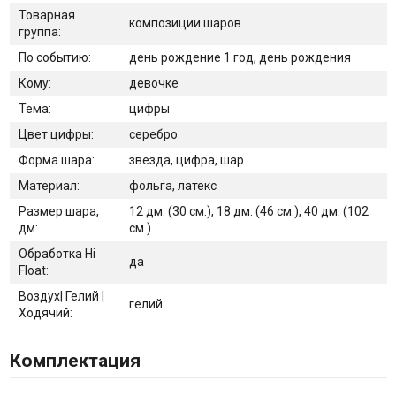
Товарная
композиции шаров
группа:
По событию:
день рождение 1 год, день рождения
Кому:
девочке
Тема:
цифры
Цвет цифры:
серебро
Форма шара:
звезда, цифра, шар
Материал:
фольга, латекс
Размер шара,
12 дм. (30 см.), 18 дм. (46 см.), 40 дм. (102
дм:
см.)
Обработка Hi
да
Float:
Воздух| Гелий |
гелий
Ходячий:
Комплектация