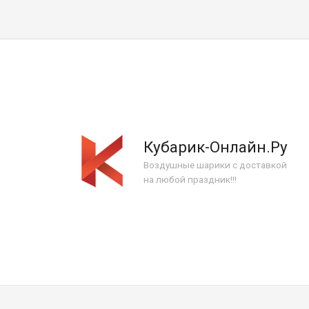
Кубарик-Онлайн.Ру
Воздушные шарики с доставкой
на любой праздник!!!