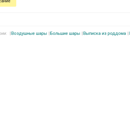
сание
рии:
Воздушные шары
Большие шары
Выписка из роддома