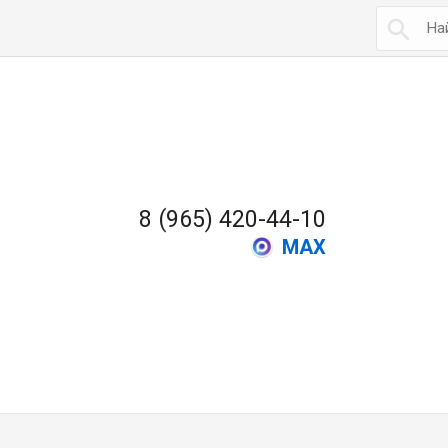

8 (965) 420-44-10
MAX