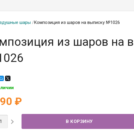
здушные шары
/
Композиция из шаров на выписку №1026
мпозиция из шаров на 
1026
аличии
390
₽
