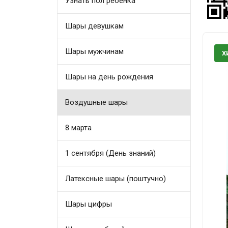
Узнать пол ребенка
Шары девушкам
Шары мужчинам
Х
Шары на день рождения
Воздушные шары
8 марта
1 сентября (День знаний)
Латексные шары (поштучно)
Шары цифры