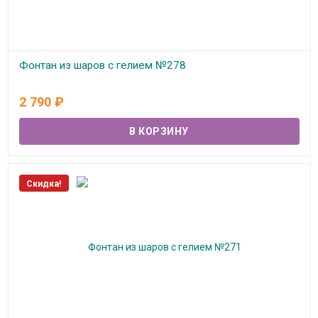
Фонтан из шаров с гелием №278
В наличии
2 790
₽
Скидка!