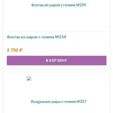
Фонтан из шаров с гелием №259
В наличии
2 750
₽