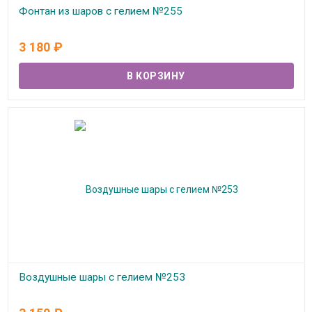
Фонтан из шаров с гелием №255
В наличии
3 180
₽
Воздушные шары с гелием №253
В наличии