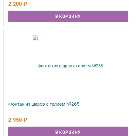
В наличии
2 200
₽
Фонтан из шаров с гелием №265
В наличии
2 950
₽