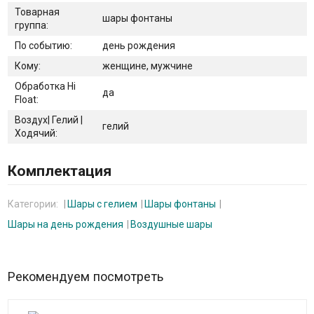
Товарная
шары фонтаны
группа:
По событию:
день рождения
Кому:
женщине, мужчине
Обработка Hi
да
Float:
Воздух| Гелий |
гелий
Ходячий:
Комплектация
Категории:
Шары с гелием
Шары фонтаны
Шары на день рождения
Воздушные шары
Рекомендуем посмотреть