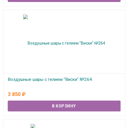
Воздушные шары с гелием "Виски" №264
В наличии
3 850
₽