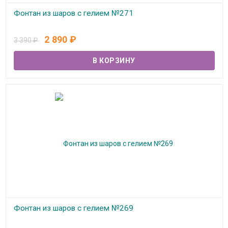
Фонтан из шаров с гелием №271
В наличии
2 890
₽
3 390
₽
Фонтан из шаров с гелием №269