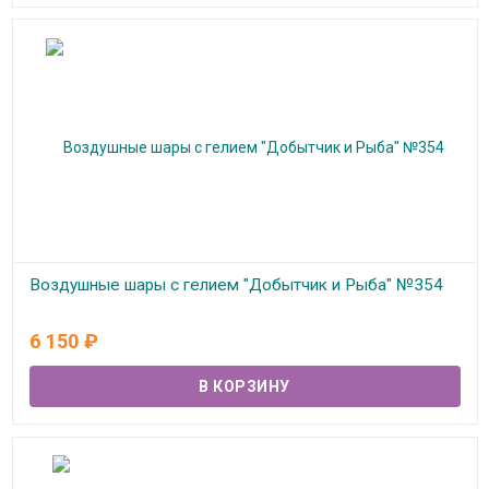
Воздушные шары с гелием "Добытчик и Рыба" №354
В наличии
6 150
₽