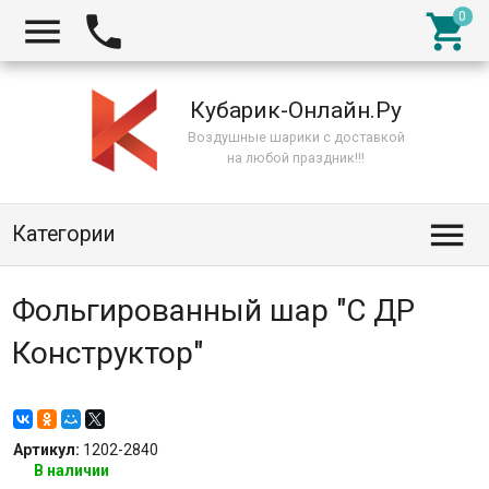



Кубарик-Онлайн.Ру
Воздушные шарики с доставкой
на любой праздник!!!

Категории
Фольгированный шар "С ДР
Конструктор"
Артикул:
1202-2840
В наличии