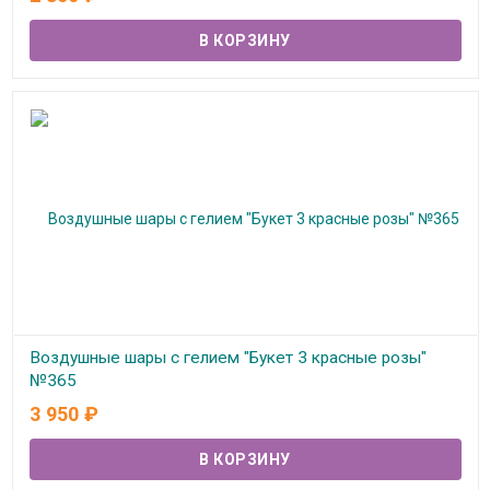
Воздушные шары с гелием "Букет 3 красные розы"
№365
3 950
₽
В наличии