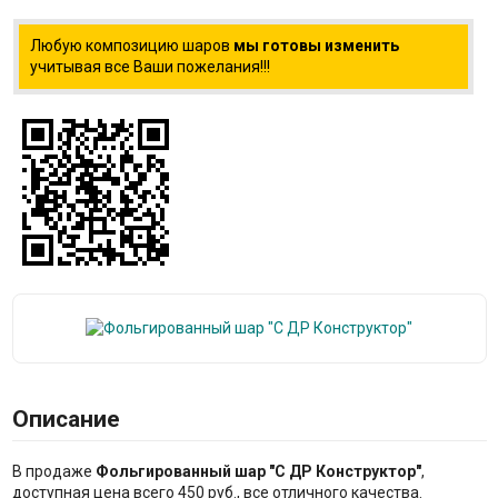
Любую композицию шаров
мы готовы изменить
учитывая все Ваши пожелания!!!
Описание
В продаже
Фольгированный шар "С ДР Конструктор"
,
доступная цена всего 450 руб., все отличного качества.