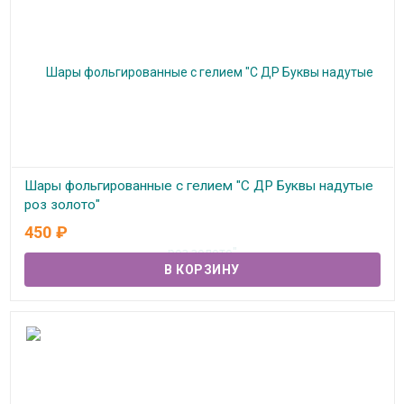
Шары фольгированные с гелием "С ДР Буквы надутые
роз золото"
450
₽
В наличии