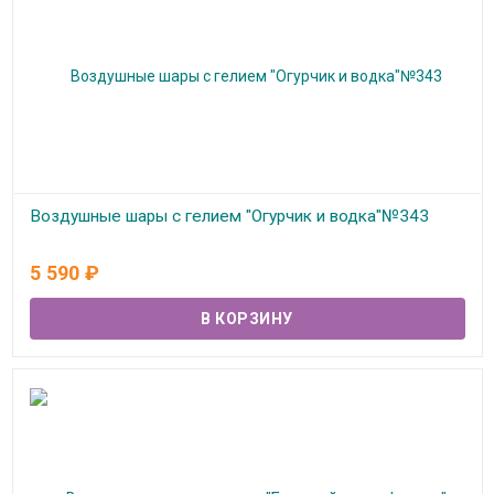
Воздушные шары с гелием "Огурчик и водка"№343
В наличии
5 590
₽