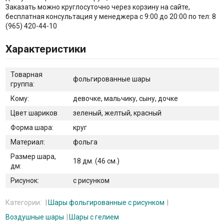
Заказать можно круглосуточно через корзину на сайте,
бесплатная консультация у менеджера с 9:00 до 20:00 по тел: 8
(965) 420-44-10
Характеристики
Товарная
фольгированные шары
группа:
Кому:
девочке, мальчику, сыну, дочке
Цвет шариков
зеленый, желтый, красный
Форма шара:
круг
Материал:
фольга
Размер шара,
18 дм. (46 см.)
дм:
Рисунок:
с рисунком
Категории:
Шары фольгированные с рисунком
Воздушные шары
Шары с гелием