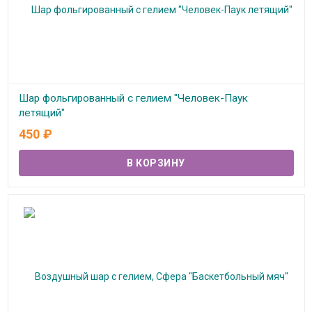
Шар фольгированный с гелием "Человек-Паук
летящий"
450
₽
В наличии