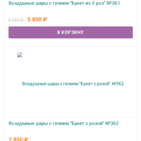
Воздушные шары с гелием "Букет из 5 роз" №361
В наличии
5 850
₽
6 250
₽
Воздушные шары с гелием "Букет с розой" №362
В наличии
2 850
₽