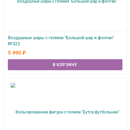
Воздушные шары с гелием "Большой шар и фонтан"
№322
5 490
₽
В наличии