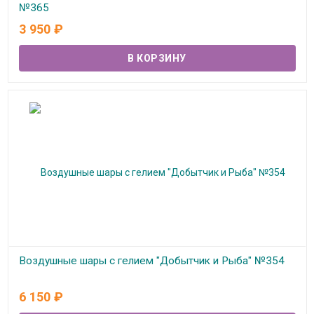
№365
3 950
₽
В наличии
Воздушные шары с гелием "Добытчик и Рыба" №354
В наличии
6 150
₽