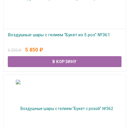
Воздушные шары с гелием "Букет из 5 роз" №361
В наличии
5 850
₽
6 250
₽