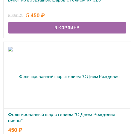
Букет из воздушных шаров с гелием № 325
В наличии
5 450
₽
5 850
₽
Фольгированный шар с гелием "С Днем Рождения
пионы"
450
₽
В наличии