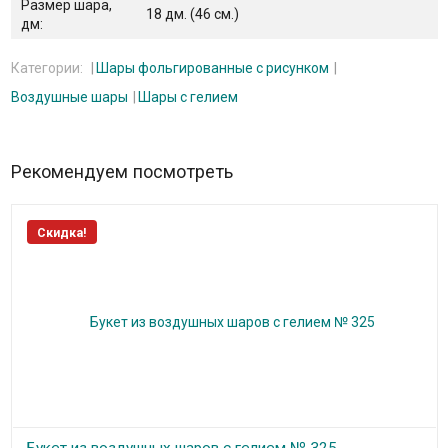
Размер шара,
18 дм. (46 см.)
дм:
Категории:
Шары фольгированные с рисунком
Воздушные шары
Шары с гелием
Рекомендуем посмотреть
Скидка!