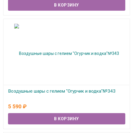
Воздушные шары с гелием "Огурчик и водка"№343
В наличии
5 590
₽