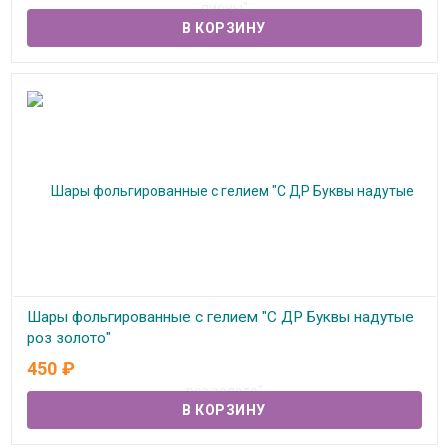
Шары фольгированные с гелием "С ДР Буквы надутые
роз золото"
450
₽
В наличии