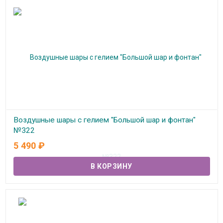
Воздушные шары с гелием "Большой шар и фонтан"
№322
5 490
₽
В наличии