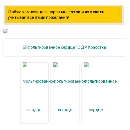
Любую композицию шаров
мы готовы изменить
учитывая все Ваши пожелания!!!