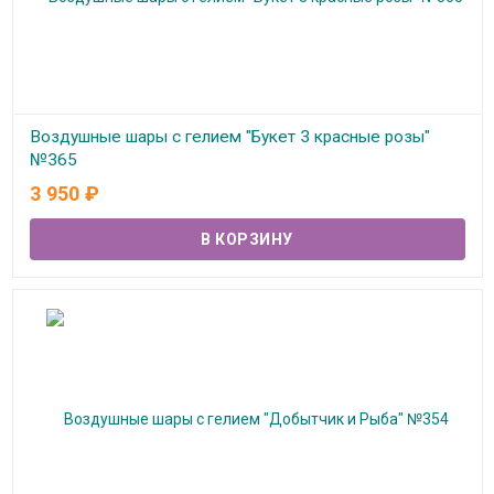
Воздушные шары с гелием "Букет 3 красные розы"
№365
3 950
₽
В наличии