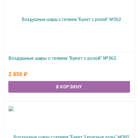
Воздушные шары с гелием "Букет с розой" №362
В наличии
2 850
₽