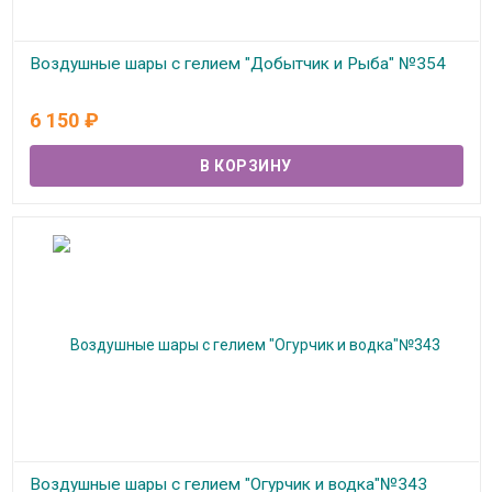
Воздушные шары с гелием "Добытчик и Рыба" №354
В наличии
6 150
₽
Воздушные шары с гелием "Огурчик и водка"№343