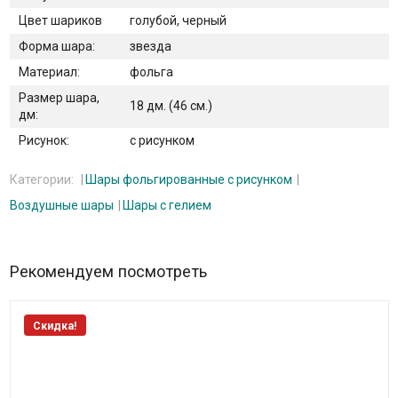
Цвет шариков
голубой, черный
Форма шара:
звезда
Материал:
фольга
Размер шара,
18 дм. (46 см.)
дм:
Рисунок:
с рисунком
Категории:
Шары фольгированные с рисунком
Воздушные шары
Шары с гелием
Рекомендуем посмотреть
Скидка!