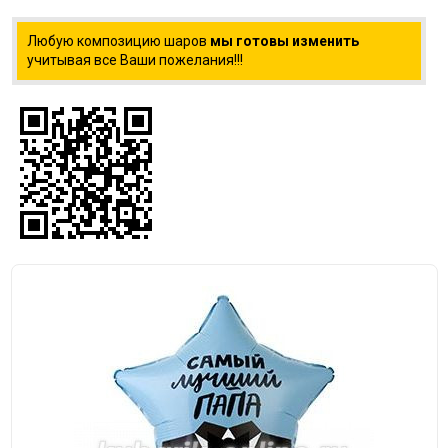
Любую композицию шаров
мы готовы изменить
учитывая все Ваши пожелания!!!