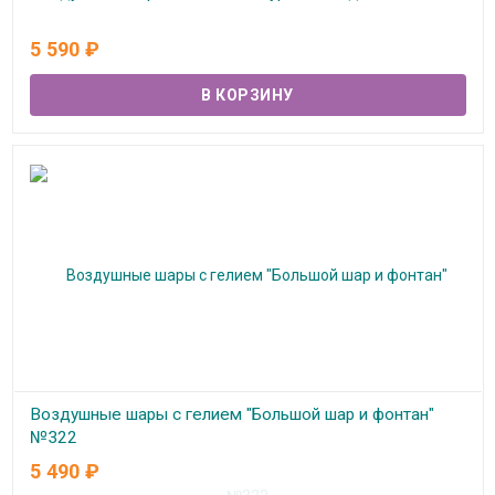
В наличии
5 590
₽
Воздушные шары с гелием "Большой шар и фонтан"
№322
5 490
₽
В наличии