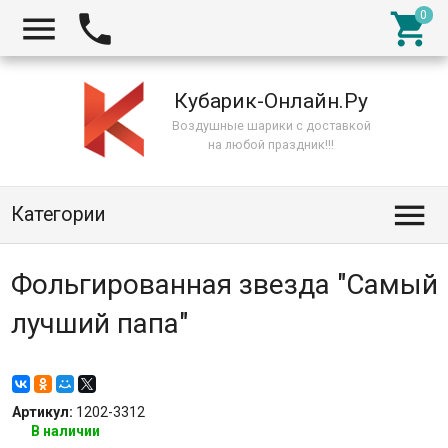



Кубарик-Онлайн.Ру
Воздушные шарики с доставкой
на любой праздник!!!

Категории
Фольгированная звезда "Самый
лучший папа"
Артикул:
1202-3312
В наличии