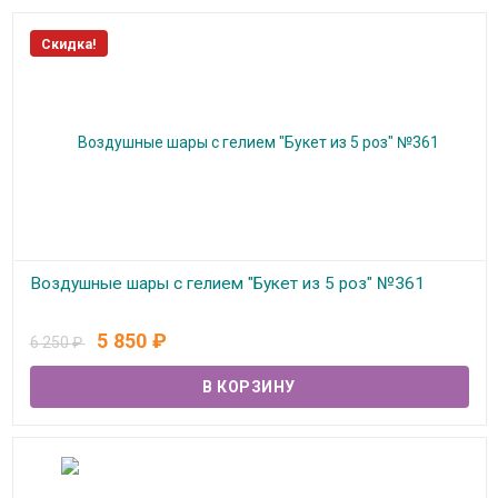
Скидка!
Воздушные шары с гелием "Букет из 5 роз" №361
В наличии
5 850
₽
6 250
₽