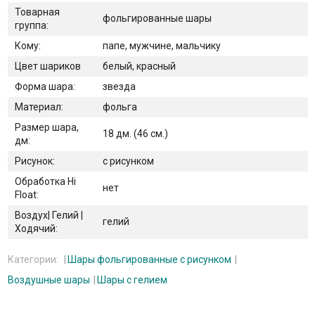
Товарная
фольгированные шары
группа:
Кому:
папе, мужчине, мальчику
Цвет шариков
белый, красный
Форма шара:
звезда
Материал:
фольга
Размер шара,
18 дм. (46 см.)
дм:
Рисунок:
с рисунком
Обработка Hi
нет
Float:
Воздух| Гелий |
гелий
Ходячий:
Категории:
Шары фольгированные с рисунком
Воздушные шары
Шары с гелием