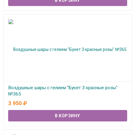
Воздушные шары с гелием "Букет 3 красные розы"
№365
3 950
₽
В наличии