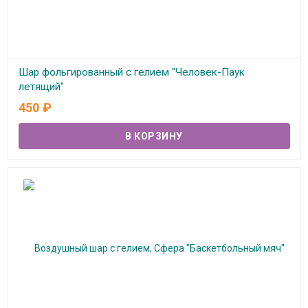
Шар фольгированный с гелием "Человек-Паук
летящий"
450
₽
В наличии