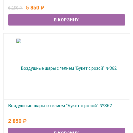
В наличии
5 850
₽
6 250
₽
Воздушные шары с гелием "Букет с розой" №362
В наличии
2 850
₽