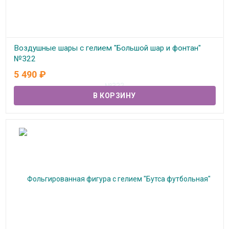
Воздушные шары с гелием "Большой шар и фонтан"
№322
5 490
₽
В наличии