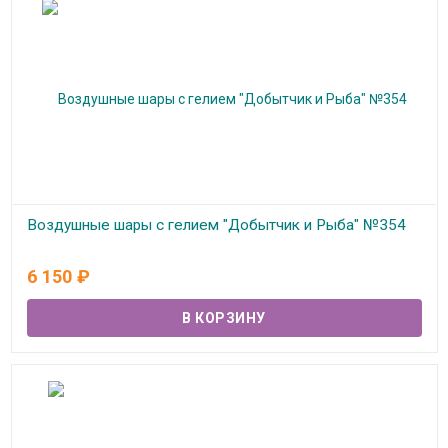
Воздушные шары с гелием "Добытчик и Рыба" №354
В наличии
6 150
₽