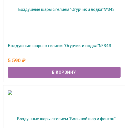
Воздушные шары с гелием "Огурчик и водка"№343
В наличии
5 590
₽