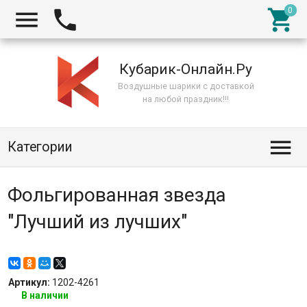



Кубарик-Онлайн.Ру
Воздушные шарики с доставкой
на любой праздник!!!

Категории
Фольгированная звезда
"Лучший из лучших"
Артикул:
1202-4261
В наличии