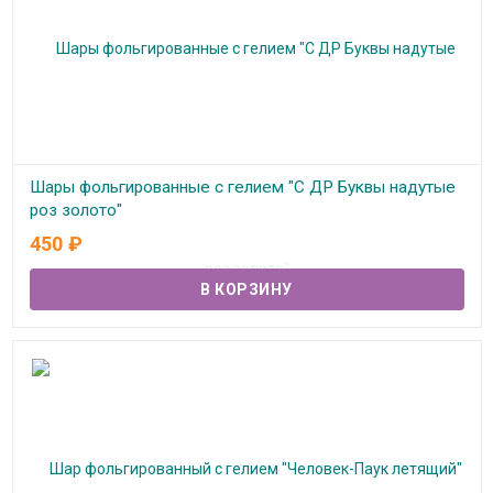
Шары фольгированные с гелием "С ДР Буквы надутые
роз золото"
450
₽
В наличии