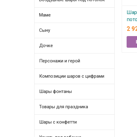
Шар
Маме
пот
2 9
Сыну
В
Дочке
Персонажи и герой
Композиции шаров с цифрами
Шары фонтаны
Товары для праздника
Шары с конфетти