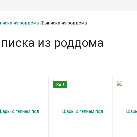
писка из роддома
/
Выписка из роддома
писка из роддома
Хит!