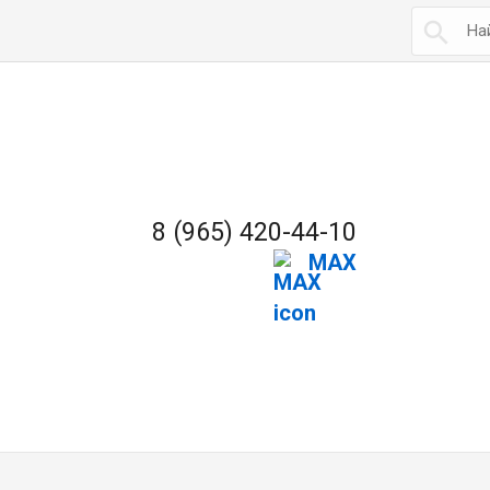

8 (965) 420-44-10
MAX