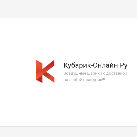
Кубарик-Онлайн.Ру
Воздушные шарики с доставкой
на любой праздник!!!