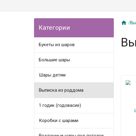

/
Вы
Категории
Вы
Букеты из шаров
Большие шары
Шары детям
Выписка из роддома
1 годик (годовасие)
Коробки с шарами
Воздушные шары под потолок