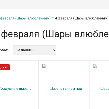
 февраля (Шары влюбленным)
/
14 февраля (Шары влюбленным)
 февраля (Шары влюбл
овать:
дка!