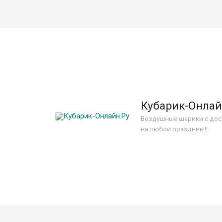
Кубарик-Онлай
Воздушные шарики с дос
на любой праздник!!!