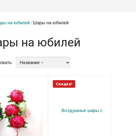
ры на юбилей
/
Шары на юбилей
ры на юбилей
овать:
Скидка!