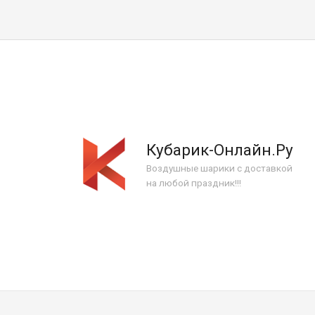
Кубарик-Онлайн.Ру
Воздушные шарики с доставкой
на любой праздник!!!