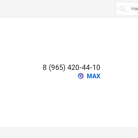

8 (965) 420-44-10
MAX