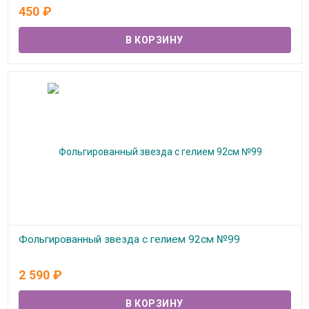
В наличии
450
₽
Фольгированный звезда с гелием 92см №99
В наличии
2 590
₽