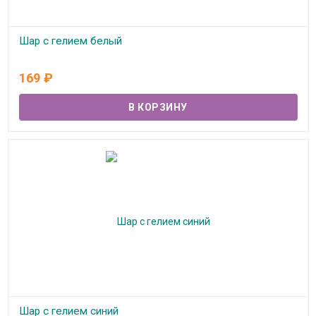
Шар с гелием белый
В наличии
169
₽
Шар с гелием синий