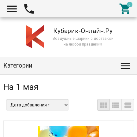



Кубарик-Онлайн.Ру
Воздушные шарики с доставкой
на любой праздник!!!

Категории
На 1 мая


