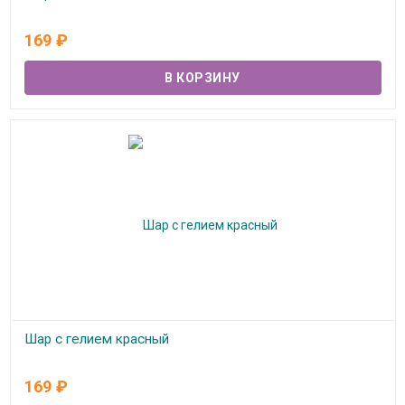
В наличии
169
₽
Шар с гелием красный
В наличии
169
₽