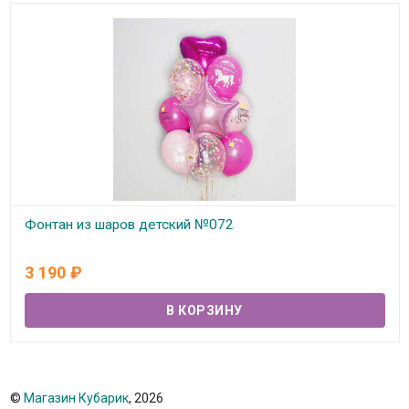
Фонтан из шаров детский №072
В наличии
3 190
₽
©
Магазин Кубарик
, 2026