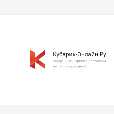
Кубарик-Онлайн.Ру
Воздушные шарики с доставкой
на любой праздник!!!