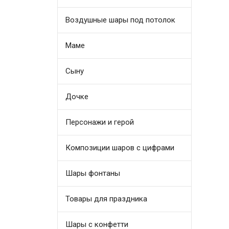
Воздушные шары под потолок
Маме
Сыну
Дочке
Персонажи и герой
Композиции шаров с цифрами
Шары фонтаны
Товары для праздника
Шары с конфетти