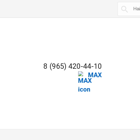

8 (965) 420-44-10
MAX