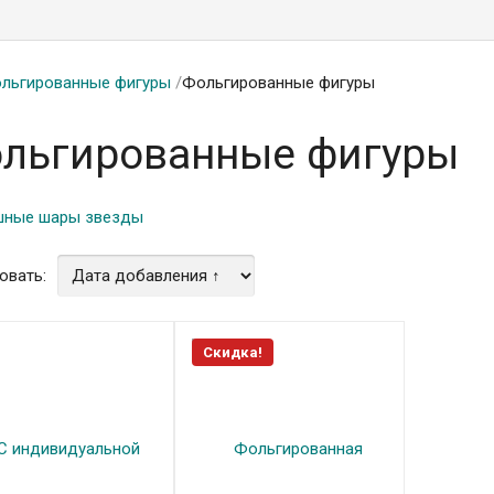
льгированные фигуры
/
Фольгированные фигуры
льгированные фигуры
шные шары звезды
овать:
Скидка!