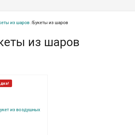
кеты из шаров
/
Букеты из шаров
кеты из шаров
дка!