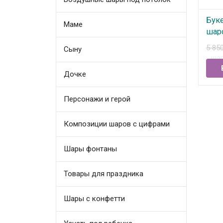
Бук
Маме
шар
5 85
Сыну
В
Дочке
Персонажи и герой
Композиции шаров с цифрами
Шары фонтаны
Товары для праздника
Шары с конфетти