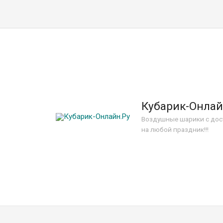
Кубарик-Онлай
Воздушные шарики с дос
на любой праздник!!!