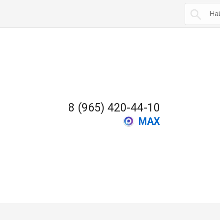

8 (965) 420-44-10
MAX