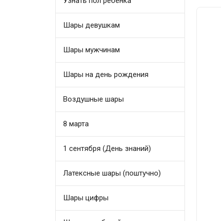
Узнать пол ребенка
Шары девушкам
Шары мужчинам
Шары на день рождения
Воздушные шары
8 марта
1 сентября (День знаний)
Латексные шары (поштучно)
Шары цифры