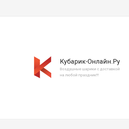
Кубарик-Онлайн.Ру
Воздушные шарики с доставкой
на любой праздник!!!