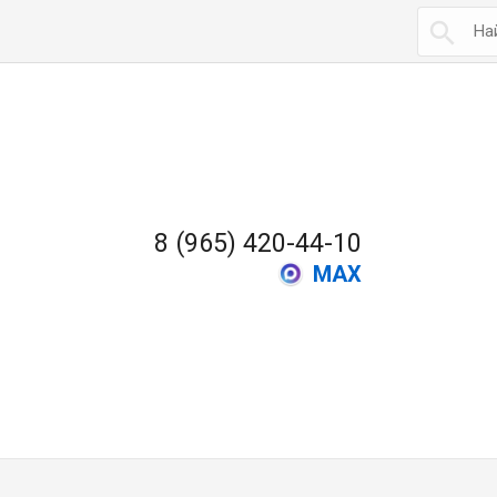

8 (965) 420-44-10
MAX