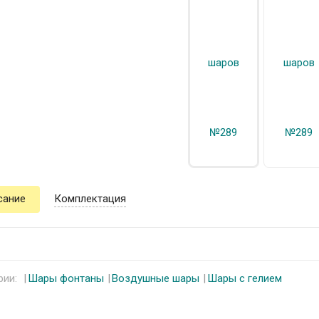
сание
Комплектация
рии:
Шары фонтаны
Воздушные шары
Шары с гелием