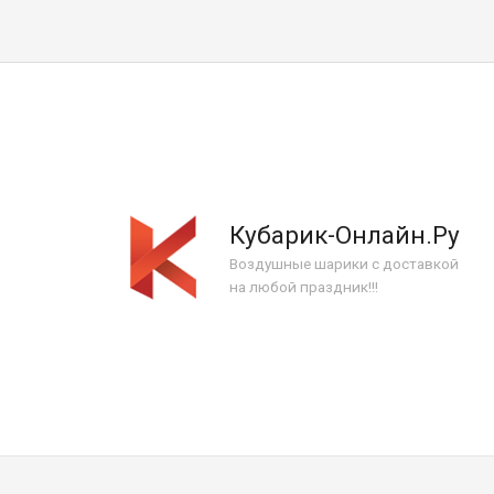
Кубарик-Онлайн.Ру
Воздушные шарики с доставкой
на любой праздник!!!