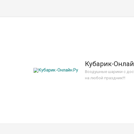
Кубарик-Онлай
Воздушные шарики с дос
на любой праздник!!!