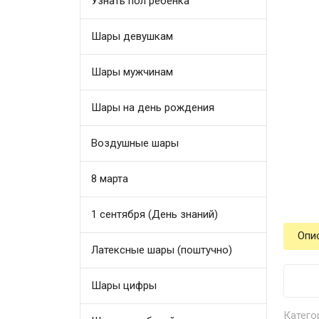
Узнать пол ребенка
Шары девушкам
Шары мужчинам
Шары на день рождения
Воздушные шары
8 марта
1 сентября (День знаний)
Опи
Латексные шары (поштучно)
Шары цифры
Катего