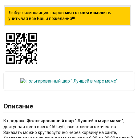
Любую композицию шаров
мы готовы изменить
учитывая все Ваши пожелания!!!
Описание
В продаже
Фольгированный шар " Лучшей в мире маме"
,
доступная цена всего 450 руб., все отличного качества.
Заказать можно круглосуточно через корзину на сайте,