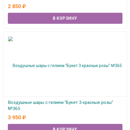
В наличии
2 850
₽
Воздушные шары с гелием "Букет 3 красные розы"
№365
3 950
₽
В наличии