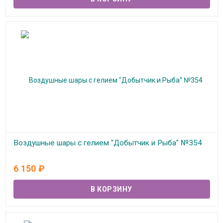
Воздушные шары с гелием "Добытчик и Рыба" №354
В наличии
6 150
₽