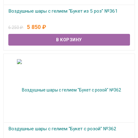
Воздушные шары с гелием "Букет из 5 роз" №361
В наличии
5 850
₽
6 250
₽
Воздушные шары с гелием "Букет с розой" №362