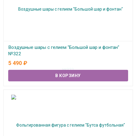
Воздушные шары с гелием "Большой шар и фонтан"
№322
5 490
₽
В наличии