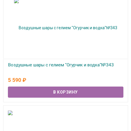
Воздушные шары с гелием "Огурчик и водка"№343
В наличии
5 590
₽