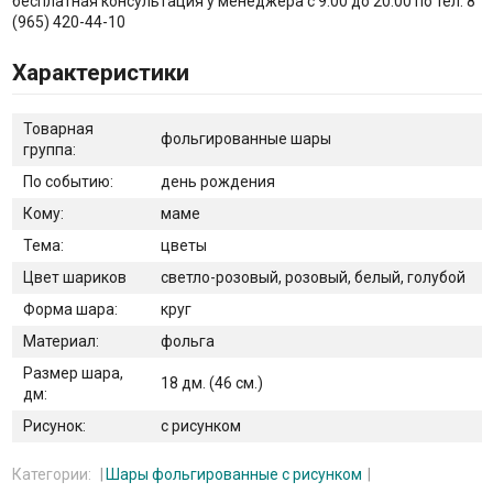
бесплатная консультация у менеджера с 9:00 до 20:00 по тел: 8
(965) 420-44-10
Характеристики
Товарная
фольгированные шары
группа:
По событию:
день рождения
Кому:
маме
Тема:
цветы
Цвет шариков
светло-розовый, розовый, белый, голубой
Форма шара:
круг
Материал:
фольга
Размер шара,
18 дм. (46 см.)
дм:
Рисунок:
с рисунком
Категории:
Шары фольгированные с рисунком