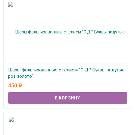
Шары фольгированные с гелием "С ДР Буквы надутые
роз золото"
450
₽
В наличии