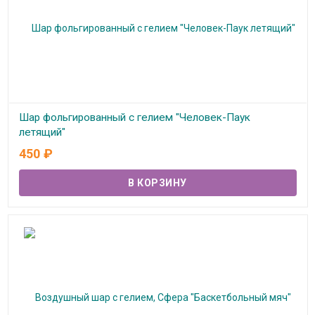
Шар фольгированный с гелием "Человек-Паук
летящий"
450
₽
В наличии