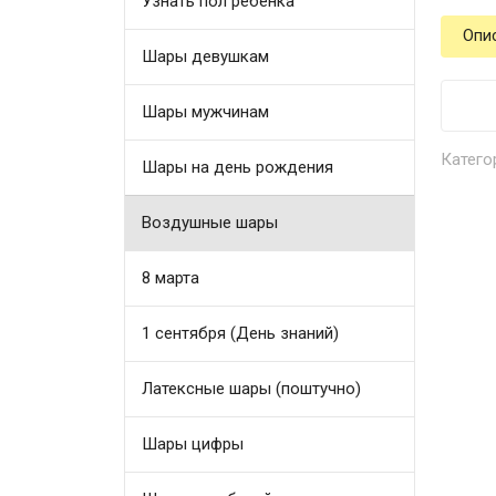
Узнать пол ребенка
Опи
Шары девушкам
Шары мужчинам
Катего
Шары на день рождения
Воздушные шары
8 марта
1 сентября (День знаний)
Латексные шары (поштучно)
Шары цифры