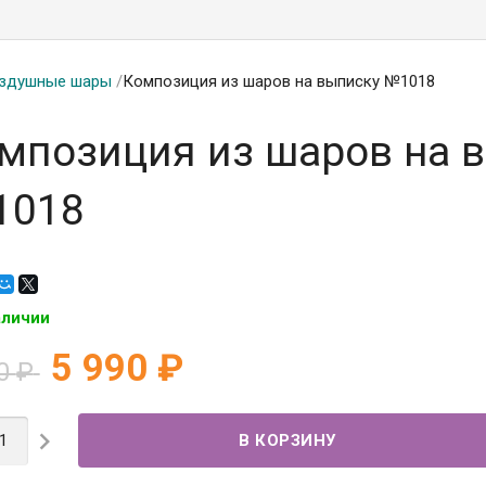
здушные шары
/
Композиция из шаров на выписку №1018
мпозиция из шаров на 
1018
аличии
5 990
₽
90
₽
