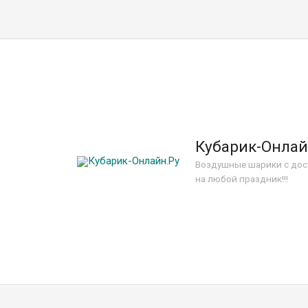
Кубарик-Онлай
Воздушные шарики с дос
на любой праздник!!!