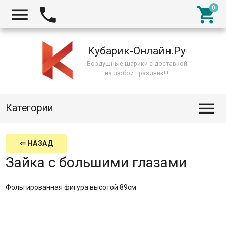



Кубарик-Онлайн.Ру
Воздушные шарики с доставкой
на любой праздник!!!

Категории
⇐ НАЗАД
Зайка с большими глазами
Фольгированная фигура высотой 89см