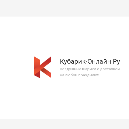
Кубарик-Онлайн.Ру
Воздушные шарики с доставкой
на любой праздник!!!