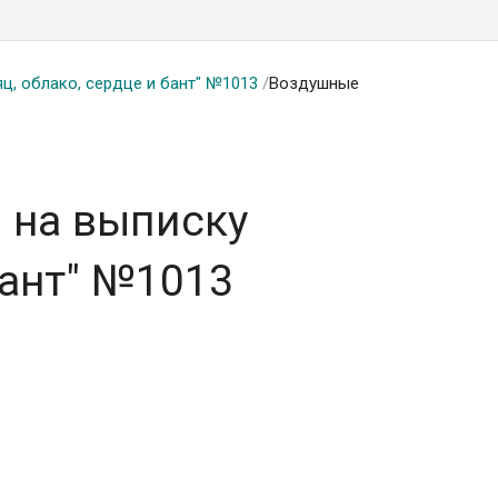
ц, облако, сердце и бант" №1013
/
Воздушные
 на выписку
бант" №1013