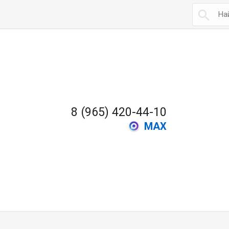

8 (965) 420-44-10
MAX