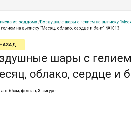
писка из роддома
/
Воздушные шары с гелием на выписку "Меся
 гелием на выписку "Месяц, облако, сердце и бант" №1013
 НАЗАД
здушные шары с гелием
есяц, облако, сердце и 
гант 65см, фонтан, 3 фигуры