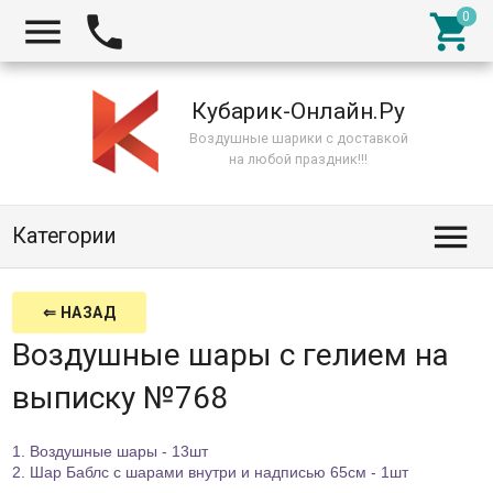



Кубарик-Онлайн.Ру
Воздушные шарики с доставкой
на любой праздник!!!

Категории
⇐ НАЗАД
Воздушные шары с гелием на
выписку №768
1. Воздушные шары - 13шт
2. Шар Баблс с шарами внутри и надписью 65см - 1шт