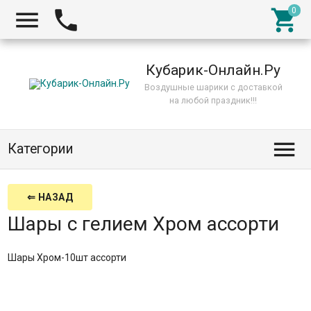



Кубарик-Онлайн.Ру
Воздушные шарики с доставкой
на любой праздник!!!

Категории
⇐ НАЗАД
Шары с гелием Хром ассорти
Шары Хром-10шт ассорти