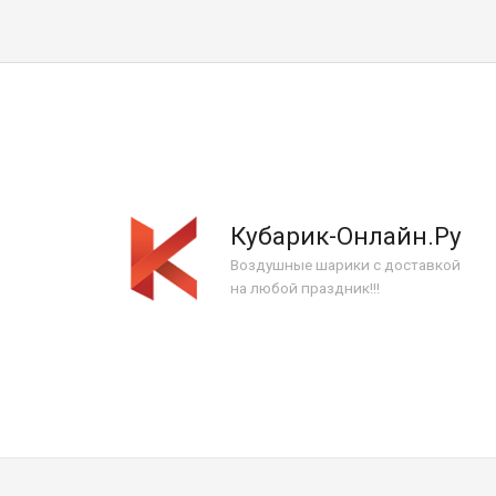
Кубарик-Онлайн.Ру
Воздушные шарики с доставкой
на любой праздник!!!