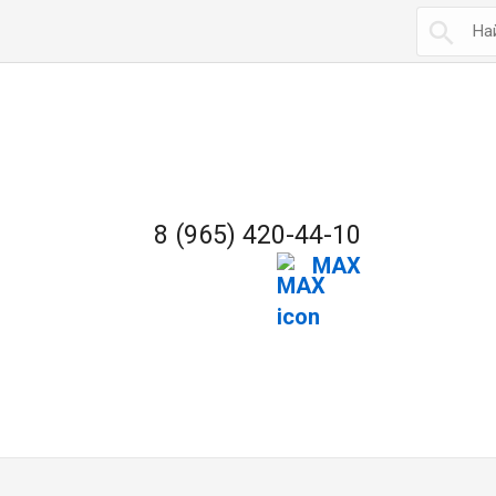

8 (965) 420-44-10
MAX