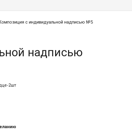
Композиция с индивидуальной надписью №5
ьной надписью
рдце-2шт
желанию