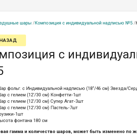
здушные шары
/
Композиция с индивидуальной надписью №5
/
 НАЗАД
мпозиция с индивидуал
5
ар фольг. с Индивидуальной надписью (18''/46 см) Звезда/Се
ар с гелием (12'/30 см) Конфетти-1шт
ар с гелием (12'/30 см) Супер Агат-3шт
ар с гелием (12'/30 см) Пастель-7шт
рузики-1шт
ысота фонтана 180 см
вая гамма и количество шаров, может быть изменено по 