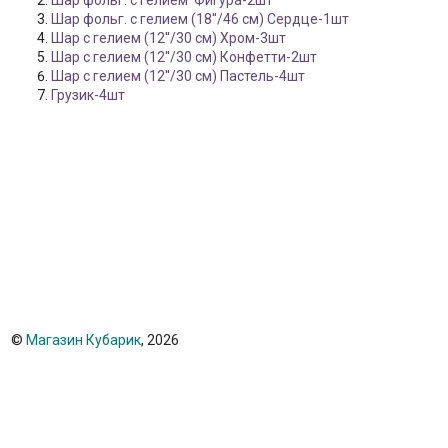
Шар фольг. с гелием Фигура-2шт
Шар фольг. с гелием (18''/46 см) Сердце-1шт
Шар с гелием (12''/30 см) Хром-3шт
Шар с гелием (12''/30 см) Конфетти-2шт
Шар с гелием (12''/30 см) Пастель-4шт
Грузик-4шт
©
Магазин Кубарик
, 2026