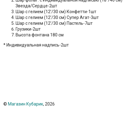
Шар фольг. с Индивидуальной надписью (18''/46 см)
Звезда/Сердце-2шт
Шар с гелием (12'/30 см) Конфетти-1шт
Шар с гелием (12'/30 см) Супер Агат-3шт
Шар с гелием (12'/30 см) Пастель-7шт
Грузики-2шт
Высота фонтана 180 см
* Индивидуальная надпись-2шт
©
Магазин Кубарик
, 2026