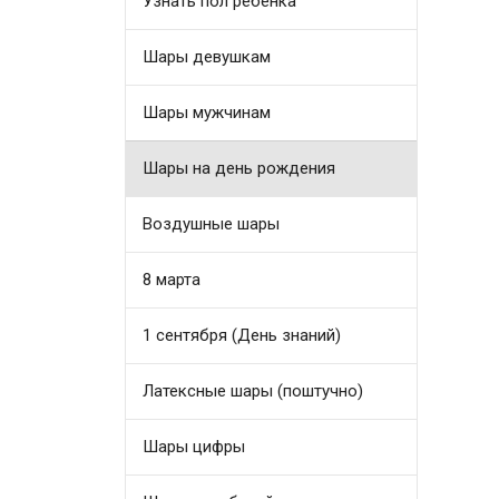
Узнать пол ребенка
Шары девушкам
Шары мужчинам
Шары на день рождения
Воздушные шары
8 марта
1 сентября (День знаний)
Латексные шары (поштучно)
Шары цифры