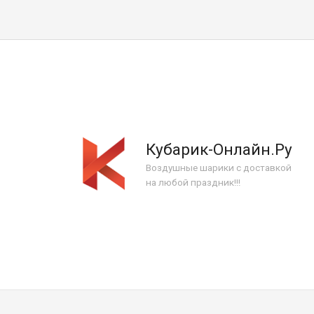
Кубарик-Онлайн.Ру
Воздушные шарики с доставкой
на любой праздник!!!