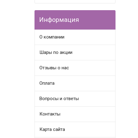
Информация
О компании
Шары по акции
Отзывы о нас
Оплата
Вопросы и ответы
Контакты
Карта сайта