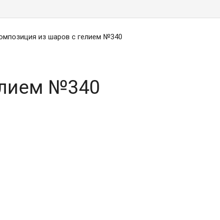
омпозиция из шаров с гелием №340
елием №340