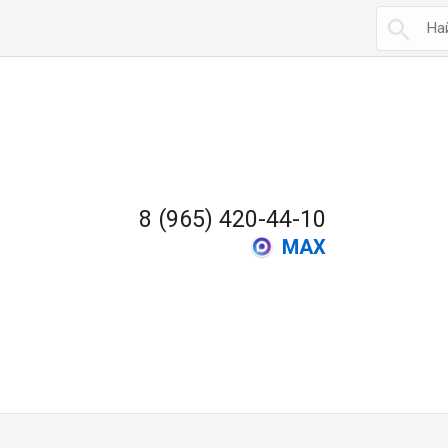

8 (965) 420-44-10
MAX